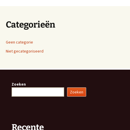
Categorieën
Geen categorie
Niet gecategoriseerd
Zoeken
Zoeken
Recente