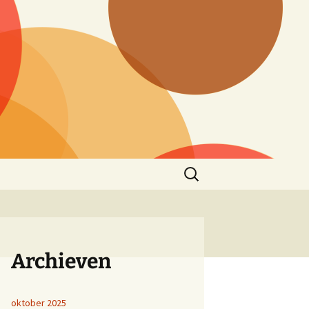
Zoeken
naar:
Archieven
oktober 2025