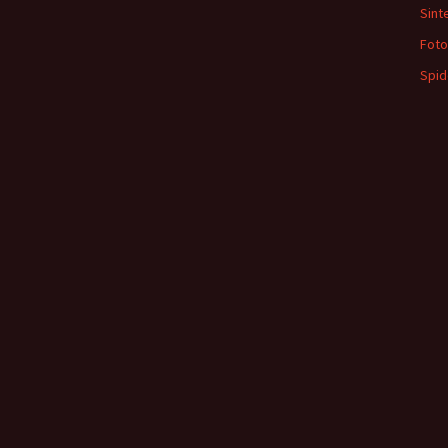
Sint
Foto
Spi