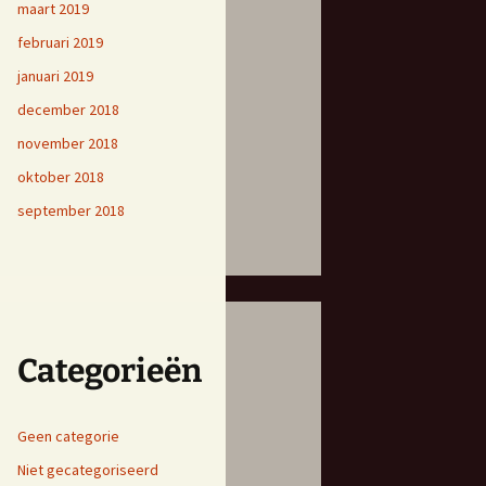
maart 2019
februari 2019
januari 2019
december 2018
november 2018
oktober 2018
september 2018
Categorieën
Geen categorie
Niet gecategoriseerd