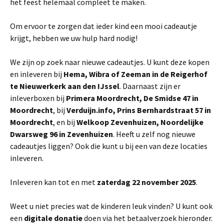
het feest helemaal compleet te maken.
Om ervoor te zorgen dat ieder kind een mooi cadeautje
krijgt, hebben we uw hulp hard nodig!
We zijn op zoek naar nieuwe cadeautjes. U kunt deze kopen
en inleveren bij
Hema, Wibra of Zeeman in de Reigerhof
te Nieuwerkerk aan den IJssel
. Daarnaast zijn er
inleverboxen bij
Primera Moordrecht, De Smidse 47 in
Moordrecht
, bij
Verduijn.info, Prins Bernhardstraat 57 in
Moordrecht
, en bij
Welkoop Zevenhuizen, Noordelijke
Dwarsweg 96 in Zevenhuizen
. Heeft u zelf nog nieuwe
cadeautjes liggen? Ook die kunt u bij een van deze locaties
inleveren.
Inleveren kan tot en met
zaterdag 22 november 2025
.
Weet u niet precies wat de kinderen leuk vinden? U kunt ook
een
digitale donatie
doen via het betaalverzoek hieronder.