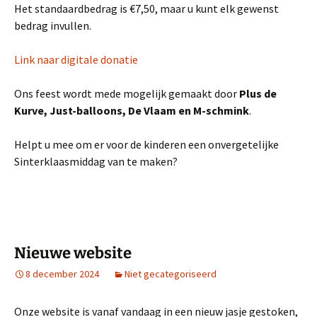
Het standaardbedrag is €7,50, maar u kunt elk gewenst
bedrag invullen.
Link naar digitale donatie
Ons feest wordt mede mogelijk gemaakt door
Plus de
Kurve, Just-balloons, De Vlaam en M-schmink
.
Helpt u mee om er voor de kinderen een onvergetelijke
Sinterklaasmiddag van te maken?
Nieuwe website
8 december 2024
Niet gecategoriseerd
Onze website is vanaf vandaag in een nieuw jasje gestoken,