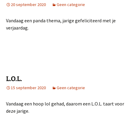
20 september 2020
Geen categorie
Vandaag een panda thema, jarige gefeliciteerd met je
verjaardag.
L.O.L.
15 september 2020
Geen categorie
Vandaag een hoop lol gehad, daarom een L.O.L. taart voor
deze jarige.