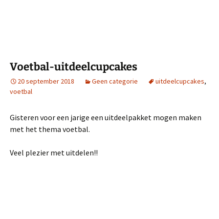
Voetbal-uitdeelcupcakes
20 september 2018
Geen categorie
uitdeelcupcakes
,
voetbal
Gisteren voor een jarige een uitdeelpakket mogen maken
met het thema voetbal.
Veel plezier met uitdelen!!