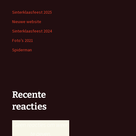
Sinterklaasfeest 2025
Nieuwe website
Sinterklaasfeest 2024
Foto’s 2021
Spiderman
Recente
reacties
Geen reacties om weer
te geven.