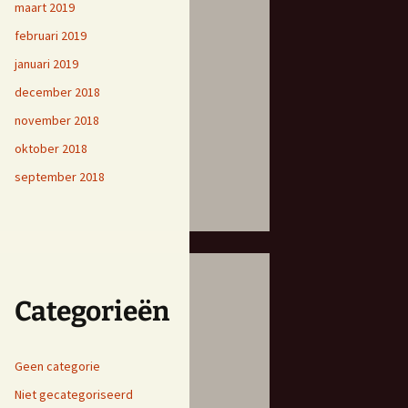
maart 2019
februari 2019
januari 2019
december 2018
november 2018
oktober 2018
september 2018
Categorieën
Geen categorie
Niet gecategoriseerd