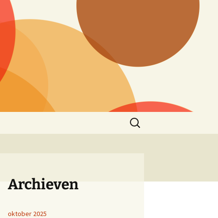
Zoeken
naar:
Archieven
oktober 2025